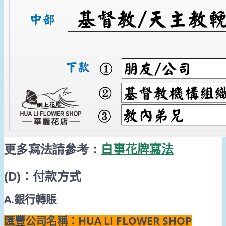
更多寫法請參考：
白事花牌寫法
(D)
：付款方式
A.
銀行轉賬
HUA LI FLOWER SHOP
匯豐公司名稱：