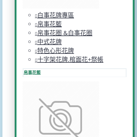
白事花牌專區
帛事花籃
帛事花圈 &白事花圈
中式花牌
特色心形花牌
十字架花牌.棺面花+祭帳
帛事花籃