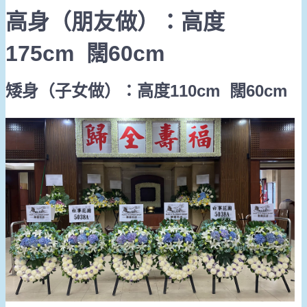
高身（朋友做）：高度
175cm
闊
60cm
矮身（子女做）：高度
110cm
闊
60cm