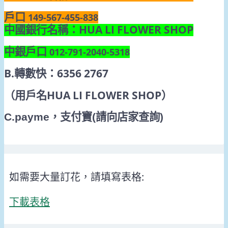
戶口
149-567-455-838
HUA LI FLOWER SHOP
中國銀行名稱：
中銀戶口
012-791-2040-5318
B.
6356 2767
轉數快：
HUA LI FLOWER SHOP
（用戶名
）
C.payme
，支付寶
(
請向店家查詢
)
如需要大量訂花，請填寫表格:
下載表格