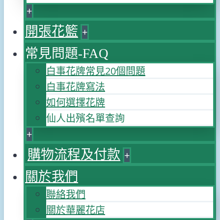
+
開張花籃
+
常見問題-FAQ
白事花牌常見20個問題
白事花牌寫法
如何選擇花牌
仙人出殯名單查詢
+
購物流程及付款
+
關於我們
聯絡我們
關於華麗花店