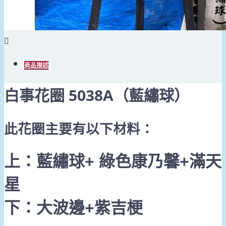
商品描述
白事花圈 5038A（藍繡球）
此花圈主要有以下材料：
上：藍繡球+ 綠色康乃馨+滿天
星
下：大波邊+紫吉梗