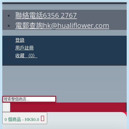
聯絡電話6356 2767
電郵查詢hk@hualiflower.com
登錄
用戶註冊
收藏 （
0
）
0 個商品 - HK$0.0