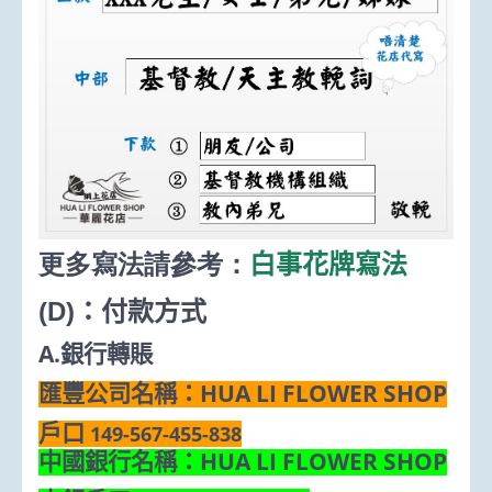
更多寫法請參考：
白事花牌寫法
(D)
：付款方式
A.
銀行轉賬
HUA LI FLOWER SHOP
匯豐公司名稱：
戶口
149-567-455-838
HUA LI FLOWER SHOP
中國銀行名稱：