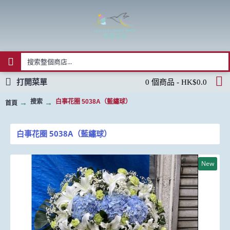
打開菜單
0 個商品 - HK$0.0
搜索
白事花圈 5038A（藍繡球）
首頁
白事花圈 5038A（藍繡球）
New