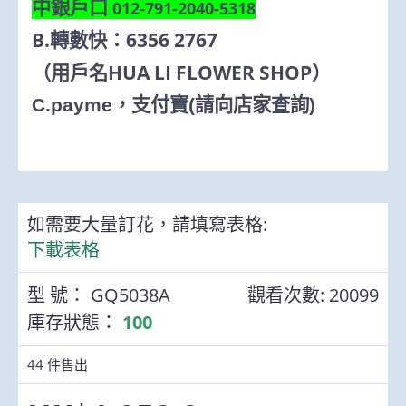
中銀戶口
012-791-2040-5318
B.
6356 2767
轉數快：
HUA LI FLOWER SHOP
（用戶名
）
C.payme
，支付寶
(
請向店家查詢
)
如需要大量訂花，請填寫表格:
下載表格
型 號：
GQ5038A
觀看次數: 20099
庫存狀態：
100
44
件售出