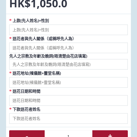
HK$1,050.0
上款(先人姓名)+性別
送花者與先人關係（或稱呼先人為）
先人之宗教及年齡及輓詞(唔清楚由花店填寫)
送花地址(殯儀館+靈堂名稱)
送花日期和時間
下款送花者姓名
-
+