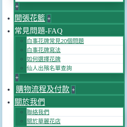
+
開張花籃
+
常見問題-FAQ
白事花牌常見20個問題
白事花牌寫法
如何選擇花牌
仙人出殯名單查詢
+
購物流程及付款
+
關於我們
聯絡我們
關於華麗花店