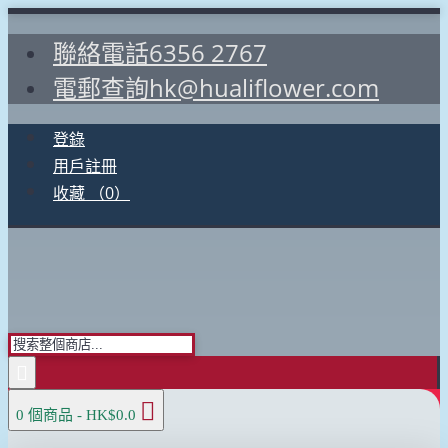
聯絡電話6356 2767
電郵查詢hk@hualiflower.com
登錄
用戶註冊
收藏 （
0
）
0 個商品 - HK$0.0