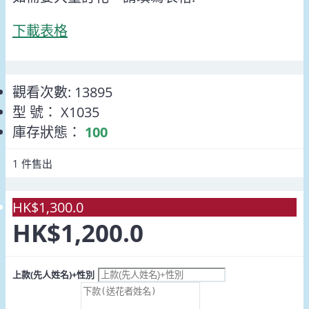
下載表格
觀看次數: 13895
型 號：
X1035
庫存狀態：
100
1
件售出
HK$1,300.0
HK$1,200.0
上款(先人姓名)+性別