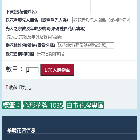
下款(送花者姓名)
送花者與先人關係（或稱呼先人為）
先人之宗教及年齡及輓詞(唔清楚由花店填寫)
送花地址(殯儀館+靈堂名稱)
送花日期和時間
數量：
加入購物車
收藏
對比
標簽：
心形花牌 1035
,
白事花牌專區
華麗花店信息