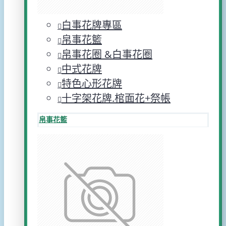
白事花牌專區
帛事花籃
帛事花圈 &白事花圈
中式花牌
特色心形花牌
十字架花牌.棺面花+祭帳
帛事花籃