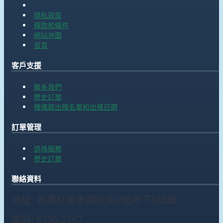
隱私政策
條款和條件
網站地圖
首頁
客戶支援
聯系我們
歷史訂單
殯儀館出殯名單和出殯日期
訂單管理
退換服務
歷史訂單
聯絡資料
地址: 香港紅磡老龍坑街2號地下5號舖
電話: 6356 2767