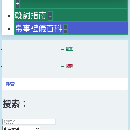
+
輓詞指南
+
帛事禮儀百科
+
首頁
搜索
搜索
搜索：