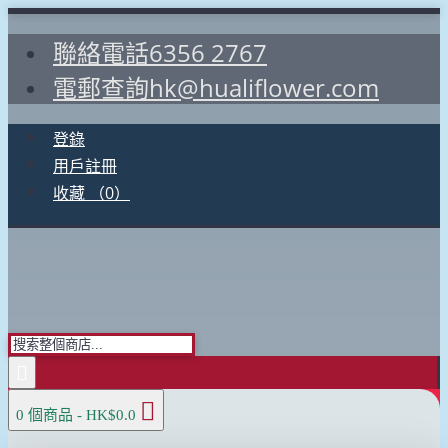
聯絡電話6356 2767
電郵查詢hk@hualiflower.com
登錄
用戶註冊
收藏 （
0
）
0 個商品 - HK$0.0