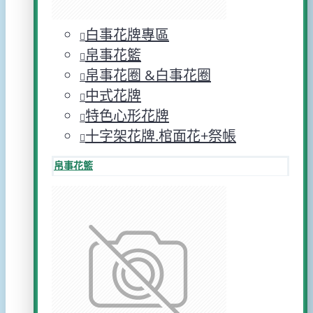
白事花牌專區
帛事花籃
帛事花圈 &白事花圈
中式花牌
特色心形花牌
十字架花牌.棺面花+祭帳
帛事花籃