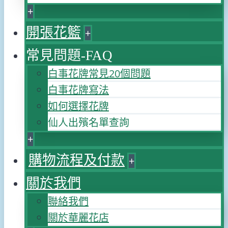
+
開張花籃
+
常見問題-FAQ
白事花牌常見20個問題
白事花牌寫法
如何選擇花牌
仙人出殯名單查詢
+
購物流程及付款
+
關於我們
聯絡我們
關於華麗花店